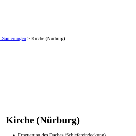
n-Sanierungen
>
Kirche (Nürburg)
Kirche (Nürburg)
Erneuerung des Daches (Schiefereindeckung)