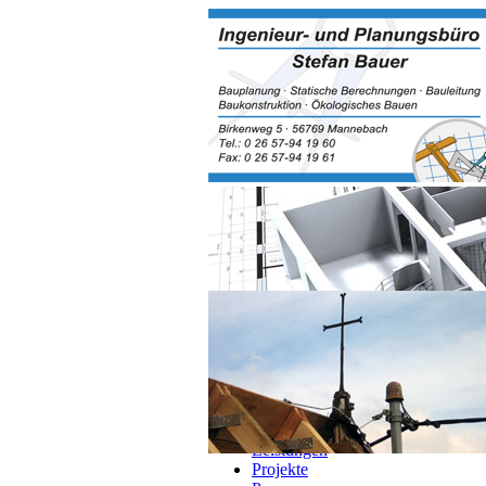
Navigation überspringen
Home
Über Mich
Leistungen
Projekte