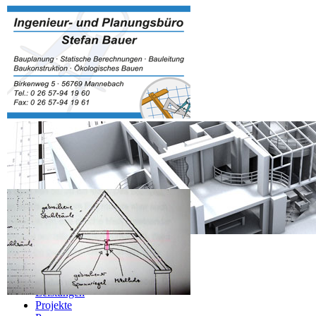
Navigation überspringen
Home
Über Mich
Leistungen
Projekte