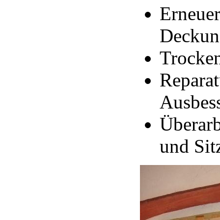
Erneuer
Deckun
Trocke
Repara
Ausbes
Überarb
und Si